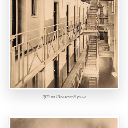
ДПЗ на Шпалерной улице