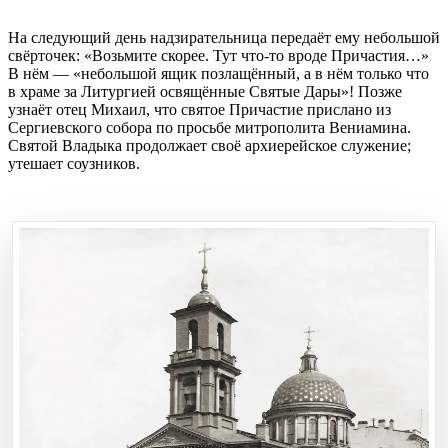
На следующий день надзирательница передаёт ему небольшой
свёрточек: «Возьмите скорее. Тут что-то вроде Причастия…»
В нём — «небольшой ящик позлащённый, а в нём только что
в храме за Литургией освящённые Святые Дары»! Позже
узнаёт отец Михаил, что святое Причастие прислано из
Сергиевского собора по просьбе митрополита Вениамина.
Святой Владыка продолжает своё архиерейское служение;
утешает соузников.