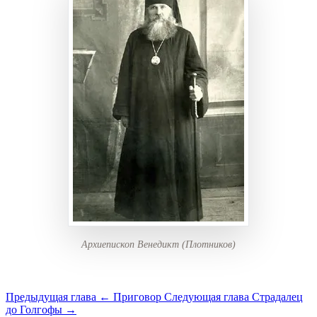
Архиепископ Венедикт (Плотников)
Предыдущая глава
← Приговор
Следующая глава
Страдалец
до Голгофы →