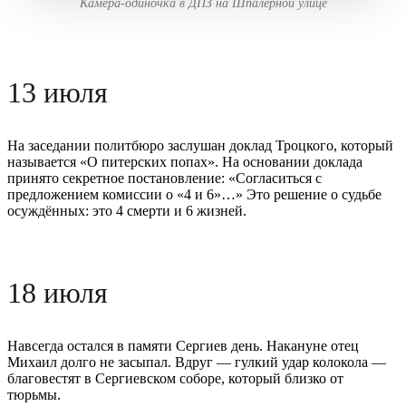
Камера-одиночка в ДПЗ на Шпалерной улице
13 июля
На заседании политбюро заслушан доклад Троцкого, который
называется «О питерских попах». На основании доклада
принято секретное постановление: «Согласиться с
предложением комиссии о «4 и 6»…» Это решение о судьбе
осуждённых: это 4 смерти и 6 жизней.
18 июля
Навсегда остался в памяти Сергиев день. Накануне отец
Михаил долго не засыпал. Вдруг — гулкий удар колокола —
благовестят в Сергиевском соборе, который близко от
тюрьмы.