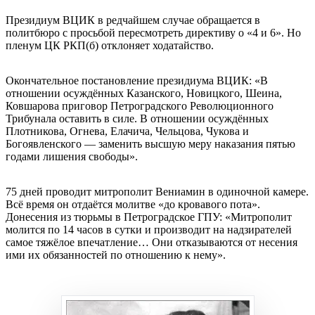
Президиум ВЦИК в редчайшем случае обращается в
политбюро с просьбой пересмотреть директиву о «4 и 6». Но
пленум ЦК РКП(б) отклоняет ходатайство.
Окончательное постановление президиума ВЦИК: «В
отношении осуждённых Казанского, Новицкого, Шеина,
Ковшарова приговор Петроградского Революционного
Трибунала оставить в силе. В отношении осуждённых
Плотникова, Огнева, Елачича, Чельцова, Чукова и
Богоявленского — заменить высшую меру наказания пятью
годами лишения свободы».
75 дней проводит митрополит Вениамин в одиночной камере.
Всё время он отдаётся молитве «до кровавого пота».
Донесения из тюрьмы в Петроградское ГПУ: «Митрополит
молится по 14 часов в сутки и производит на надзирателей
самое тяжёлое впечатление… Они отказываются от несения
ими их обязанностей по отношению к нему».