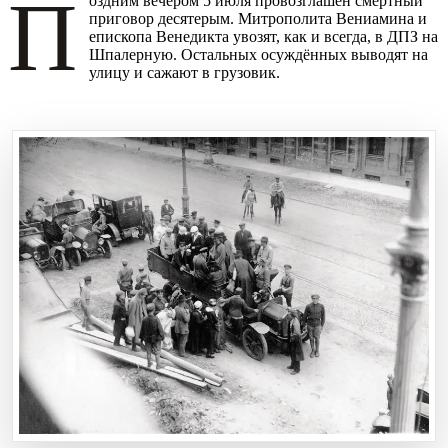
П
оздним вечером 5 июля провозглашён смертный
приговор десятерым. Митрополита Вениамина и
епископа Венедикта увозят, как и всегда, в ДПЗ на
Шпалерную. Остальных осуждённых выводят на
улицу и сажают в грузовик.