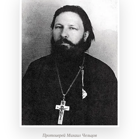
Протоиерей Михаил Чельцов