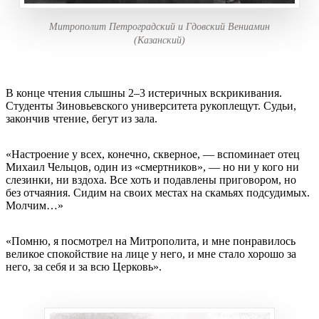
Митрополит Петроградский и Гдовский Вениамин
(Казанский)
В конце чтения слышны 2–3 истеричных вскрикивания.
Студенты Зиновьевского университета рукоплещут. Судьи,
закончив чтение, бегут из зала.
«Настроение у всех, конечно, скверное, — вспоминает отец
Михаил Чельцов, один из «смертников», — но ни у кого ни
слезинки, ни вздоха. Все хоть и подавлены приговором, но
без отчаяния. Сидим на своих местах на скамьях подсудимых.
Молчим…»
«Помню, я посмотрел на Митрополита, и мне понравилось
великое спокойствие на лице у него, и мне стало хорошо за
него, за себя и за всю Церковь».