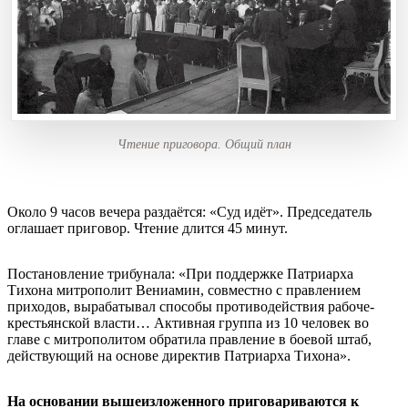
Чтение приговора. Общий план
Около 9 часов вечера раздаётся: «Суд идёт». Председатель
оглашает приговор. Чтение длится 45 минут.
Постановление трибунала: «При поддержке Патриарха
Тихона митрополит Вениамин, совместно с правлением
приходов, вырабатывал способы противодействия рабоче-
крестьянской власти… Активная группа из 10 человек во
главе с митрополитом обратила правление в боевой штаб,
действующий на основе директив Патриарха Тихона».
На основании вышеизложенного приговариваются к