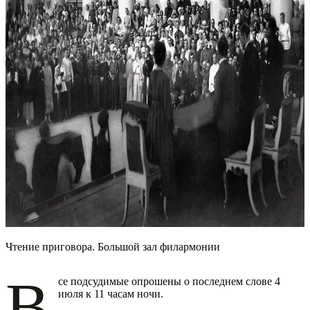
Чтение приговора. Большой зал филармонии
В
се подсудимые опрошены о последнем слове 4
июля к 11 часам ночи.