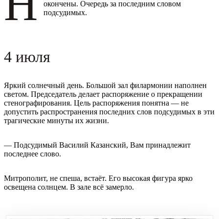
Н
окончены. Очередь за последним словом
подсудимых.
4 июля
Яркий солнечный день. Большой зал филармонии наполнен
светом. Председатель делает распоряжение о прекращении
стенографирования. Цель распоряжения понятна — не
допустить распространения последних слов подсудимых в эти
трагические минуты их жизни.
— Подсудимый Василий Казанский, Вам принадлежит
последнее слово.
Митрополит, не спеша, встаёт. Его высокая фигура ярко
освещена солнцем. В зале всё замерло.