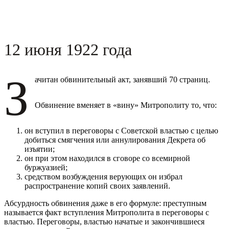
12 июня 1922 года
З
ачитан обвинительный акт, занявший 70 страниц.
Обвинение вменяет в «вину» Митрополиту то, что:
он вступил в переговоры с Советской властью с целью
добиться смягчения или аннулирования Декрета об
изъятии;
он при этом находился в сговоре со всемирной
буржуазией;
средством возбуждения верующих он избрал
распространение копий своих заявлений.
Абсурдность обвинения даже в его формуле: преступным
называется факт вступления Митрополита в переговоры с
властью. Переговоры, властью начатые и закончившиеся