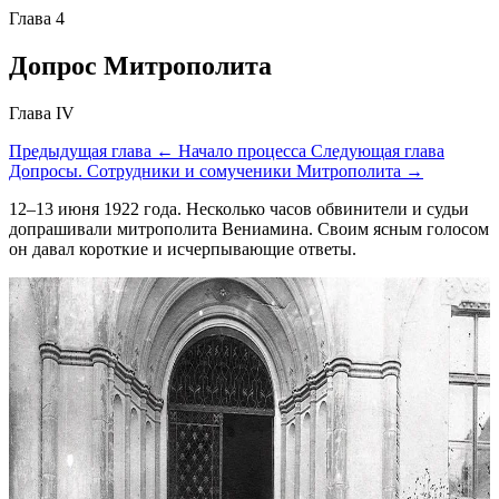
Глава 4
Допрос Митрополита
Глава IV
Предыдущая глава
← Начало процесса
Следующая глава
Допросы. Сотрудники и сомученики Митрополита →
12–13 июня 1922 года. Несколько часов обвинители и судьи
допрашивали митрополита Вениамина. Своим ясным голосом
он давал короткие и исчерпывающие ответы.