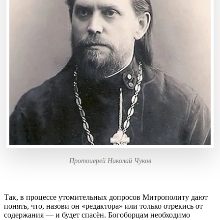
Протоиерей Николай Чуков
Так, в процессе утомительных допросов Митрополиту дают
понять, что, назови он «редактора» или только отрекись от
содержания — и будет спасён. Богоборцам необходимо