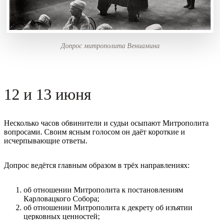
Допрос митрополита Вениамина
12 и 13 июня
Несколько часов обвинители и судьи осыпают Митрополита
вопросами. Своим ясным голосом он даёт короткие и
исчерпывающие ответы.
Допрос ведётся главным образом в трёх направлениях:
об отношении Митрополита к постановлениям
Карловацкого Собора;
об отношении Митрополита к декрету об изъятии
церковных ценностей;