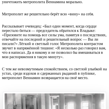
уничтожить митрополита Вениамина морально.
Митрополит же решительно берёт всю «вину» на себя.
Рассказывает очевидец: «Был один момент, когда сердце
перестало биться — председатель обратился к Владыке:
«Призовите на помощь все силы ума, памятуя о последствиях,
отвечайте на последний и решительный вопрос — Вы ли
писали?» Лёгкий и светлый голос Митрополита контрастом
звучит в напряжённой тишине: «Я несколько раз говорил вам,
что я написал. Да я никому и не позволил бы вмешиваться в
мои распоряжения в такую минуту».
С тем же невозмутимым спокойствием, со светлой улыбкой на
устах, среди вздохов и сдержанных рыданий в публике,
митрополит Вениамин возвращается на своё место.