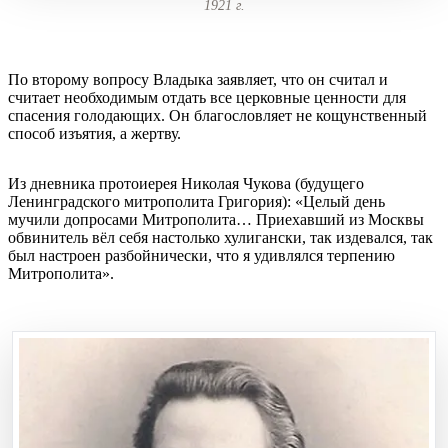
1921 г.
По второму вопросу Владыка заявляет, что он считал и
считает необходимым отдать все церковные ценности для
спасения голодающих. Он благословляет не кощунственный
способ изъятия, а жертву.
Из дневника протоиерея Николая Чукова (будущего
Ленинградского митрополита Григория): «Целый день
мучили допросами Митрополита… Приехавший из Москвы
обвинитель вёл себя настолько хулигански, так издевался, так
был настроен разбойнически, что я удивлялся терпению
Митрополита».