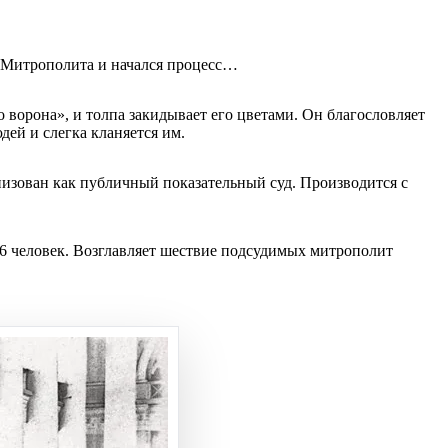
 Митрополита и начался процесс…
 ворона», и толпа закидывает его цветами. Он благословляет
дей и слегка кланяется им.
зован как публичный показательный суд. Производится с
86 человек. Возглавляет шествие подсудимых митрополит