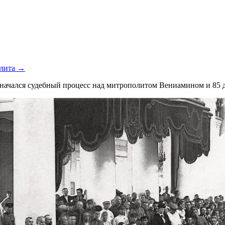
лита →
 начался судебный процесс над митрополитом Вениамином и 85