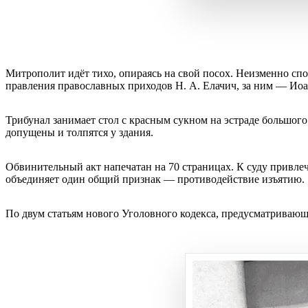
Митрополит идёт тихо, опираясь на свой посох. Неизменно спо
правления православных приходов Н. А. Елачич, за ним — И
Трибунал занимает стол с красным сукном на эстраде большог
допущены и толпятся у здания.
Обвинительный акт напечатан на 70 страницах. К суду привле
объединяет один общий признак — противодействие изъятию.
По двум статьям нового Уголовного кодекса, предусматриваю