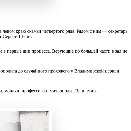
 левом краю скамьи четвёртого ряда. Рядом с ним — секретарь
т Сергий Шеин.
е в первые дни процесса. Верующие по большей части в зал не
трополита до случайного прохожего у Владимирской церкви,
и, монахи, профессора и митрополит Вениамин.